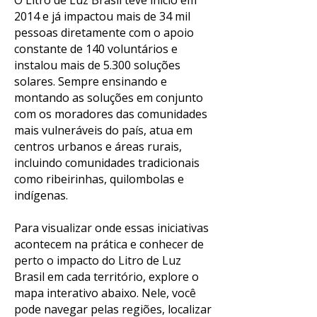
O Litro de Luz Brasil teve início em
2014 e já impactou mais de 34 mil
pessoas diretamente com o apoio
constante de 140 voluntários e
instalou mais de 5.300 soluções
solares. Sempre ensinando e
montando as soluções em conjunto
com os moradores das comunidades
mais vulneráveis do país, atua em
centros urbanos e áreas rurais,
incluindo comunidades tradicionais
como ribeirinhas, quilombolas e
indígenas.
Para visualizar onde essas iniciativas
acontecem na prática e conhecer de
perto o impacto do Litro de Luz
Brasil em cada território, explore o
mapa interativo abaixo. Nele, você
pode navegar pelas regiões, localizar