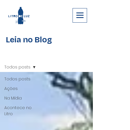
Leia no Blog
Blog
Registre-se
Todos posts
Todos posts
Ações
Na Mídia
Acontece no
Litro